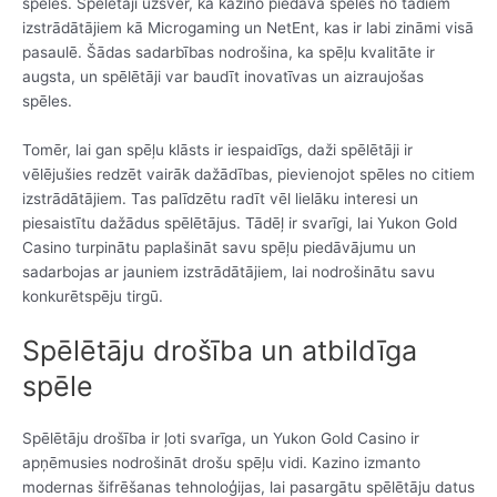
spēles. Spēlētāji uzsver, ka kazino piedāvā spēles no tādiem
izstrādātājiem kā Microgaming un NetEnt, kas ir labi zināmi visā
pasaulē. Šādas sadarbības nodrošina, ka spēļu kvalitāte ir
augsta, un spēlētāji var baudīt inovatīvas un aizraujošas
spēles.
Tomēr, lai gan spēļu klāsts ir iespaidīgs, daži spēlētāji ir
vēlējušies redzēt vairāk dažādības, pievienojot spēles no citiem
izstrādātājiem. Tas palīdzētu radīt vēl lielāku interesi un
piesaistītu dažādus spēlētājus. Tādēļ ir svarīgi, lai Yukon Gold
Casino turpinātu paplašināt savu spēļu piedāvājumu un
sadarbojas ar jauniem izstrādātājiem, lai nodrošinātu savu
konkurētspēju tirgū.
Spēlētāju drošība un atbildīga
spēle
Spēlētāju drošība ir ļoti svarīga, un Yukon Gold Casino ir
apņēmusies nodrošināt drošu spēļu vidi. Kazino izmanto
modernas šifrēšanas tehnoloģijas, lai pasargātu spēlētāju datus