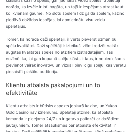
klasiskās kazino spēles, gan jaunākās video spēles. Spēlētāji
norāda, ka izvēle ir ļoti bagāta, un tajā ir iespējams atrast kaut
ko ikvienam gaumei. No slotu spēlēm līdz galda spēlēm, kazino
piedāvā dažādas iespējas, lai apmierinātu visu veidu
spēlētājus.
Tomēr, kā norāda daži spēlētāji, ir vērts pievērst uzmanību
spēļu kvalitātei. Daži spēlētāji ir izteikuši vēlmi redzēt vairāk
augstas kvalitātes spēles no atzītiem izstrādātājiem. Tas
nozīmē, ka, lai gan kopumā spēļu klāsts ir labs, ir nepieciešams
pievienot vairāk inovatīvu un vizuāli pievilcīgu spēļu, kas varētu
piesaistīt plašāku auditoriju.
Klientu atbalsta pakalpojumi un to
efektivitāte
Klientu atbalsts ir būtisks aspekts jebkurā kazino, un Yukon
Gold Casino nav izņēmums. Spēlētāji atzīmē, ka atbalsta
komanda ir pieejama 24/7 un ir gatava palīdzēt ar dažādiem
jautājumiem. Tomēr atsauksmes par atbalsta efektivitāti ir
jauktas. Daži spēlētāji ir apmierināti ar ātrumu, kādā problēmas