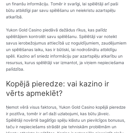
un finanšu informāciju. Tomēr ir svarīgi, lai spēlētāji arī paši
būtu atbildīgi par savu spēlēšanu un neiekristu azartspēļu
atkarībā.
Yukon Gold Casino piedāvā dažādus rīkus, kas palīdz
spēlētājiem kontrolēt savu spēlēšanu. Spēlētāji var noteikt
savus ierobežojumus attiecībā uz noguldījumiem, zaudējumiem
un spēlēšanas laiku, kas ir būtiski, lai nodrošinātu atbildīgu
spēli. Kazino arī sniedz informāciju par azartspēļu atkarību un
resursus, kurus spēlētāji var izmantot, ja viņiem nepieciešama
palīdzība.
Kopējā pieredze: vai kazino ir
vērts apmeklēt?
Ņemot vērā visus faktorus, Yukon Gold Casino kopējā pieredze
ir pozitīva, tomēr ir arī daži uzlabojumi, kas būtu jāveic.
Spēlētāji novērtē bagātīgo spēļu klāstu un pievilcīgos bonusus,
taču ir nepieciešams strādāt pie tehniskām problēmām un