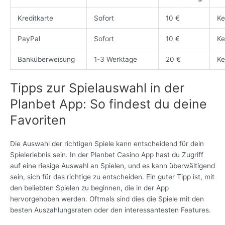
Kreditkarte
Sofort
10 €
Ke
PayPal
Sofort
10 €
Ke
Banküberweisung
1-3 Werktage
20 €
Ke
Tipps zur Spielauswahl in der
Planbet App: So findest du deine
Favoriten
Die Auswahl der richtigen Spiele kann entscheidend für dein
Spielerlebnis sein. In der Planbet Casino App hast du Zugriff
auf eine riesige Auswahl an Spielen, und es kann überwältigend
sein, sich für das richtige zu entscheiden. Ein guter Tipp ist, mit
den beliebten Spielen zu beginnen, die in der App
hervorgehoben werden. Oftmals sind dies die Spiele mit den
besten Auszahlungsraten oder den interessantesten Features.