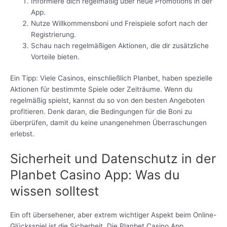
Informiere dich regelmäßig über neue Promotions in der
App.
Nutze Willkommensboni und Freispiele sofort nach der
Registrierung.
Schau nach regelmäßigen Aktionen, die dir zusätzliche
Vorteile bieten.
Ein Tipp: Viele Casinos, einschließlich Planbet, haben spezielle
Aktionen für bestimmte Spiele oder Zeiträume. Wenn du
regelmäßig spielst, kannst du so von den besten Angeboten
profitieren. Denk daran, die Bedingungen für die Boni zu
überprüfen, damit du keine unangenehmen Überraschungen
erlebst.
Sicherheit und Datenschutz in der
Planbet Casino App: Was du
wissen solltest
Ein oft übersehener, aber extrem wichtiger Aspekt beim Online-
Glücksspiel ist die Sicherheit. Die Planbet Casino App