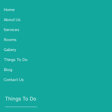
Home
About Us
Services
Rooms
Gallery
Things To Do
Blog
Contact Us
Things To Do