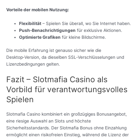
Vorteile der mobilen Nutzung:
Flexibilität
– Spielen Sie überall, wo Sie Internet haben.
Push‑Benachrichtigungen
für exklusive Aktionen.
Optimierte Grafiken
für kleine Bildschirme.
Die mobile Erfahrung ist genauso sicher wie die
Desktop‑Version, da dieselben SSL‑Verschlüsselungen und
Lizenzbedingungen gelten.
Fazit – Slotmafia Casino als
Vorbild für verantwortungsvolles
Spielen
Slotmafia Casino kombiniert ein großzügiges Bonusangebot,
eine riesige Auswahl an Slots und höchste
Sicherheitsstandards. Der Slotmafia Bonus ohne Einzahlung
ermöglicht einen risikofreien Einstieg, während die Lizenz der