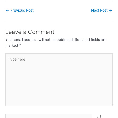
Post
←
Previous Post
Next Post
→
navigation
Leave a Comment
Your email address will not be published.
Required fields are
marked
*
Type
here..
Name*