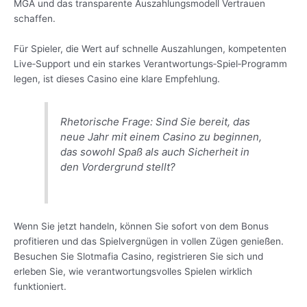
MGA und das transparente Auszahlungsmodell Vertrauen
schaffen.
Für Spieler, die Wert auf schnelle Auszahlungen, kompetenten
Live‑Support und ein starkes Verantwortungs‑Spiel‑Programm
legen, ist dieses Casino eine klare Empfehlung.
Rhetorische Frage: Sind Sie bereit, das
neue Jahr mit einem Casino zu beginnen,
das sowohl Spaß als auch Sicherheit in
den Vordergrund stellt?
Wenn Sie jetzt handeln, können Sie sofort von dem Bonus
profitieren und das Spielvergnügen in vollen Zügen genießen.
Besuchen Sie Slotmafia Casino, registrieren Sie sich und
erleben Sie, wie verantwortungsvolles Spielen wirklich
funktioniert.