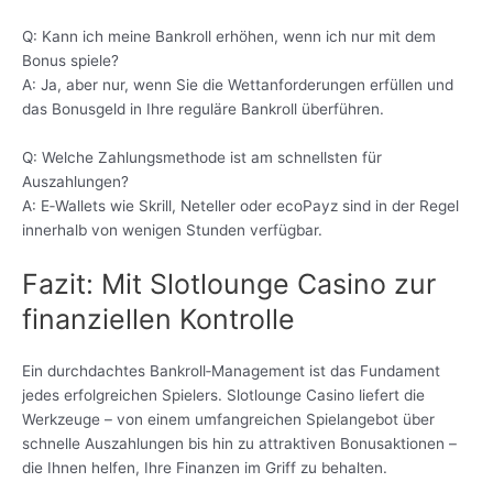
Q: Kann ich meine Bankroll erhöhen, wenn ich nur mit dem
Bonus spiele?
A: Ja, aber nur, wenn Sie die Wettanforderungen erfüllen und
das Bonusgeld in Ihre reguläre Bankroll überführen.
Q: Welche Zahlungsmethode ist am schnellsten für
Auszahlungen?
A: E‑Wallets wie Skrill, Neteller oder ecoPayz sind in der Regel
innerhalb von wenigen Stunden verfügbar.
Fazit: Mit Slotlounge Casino zur
finanziellen Kontrolle
Ein durchdachtes Bankroll‑Management ist das Fundament
jedes erfolgreichen Spielers. Slotlounge Casino liefert die
Werkzeuge – von einem umfangreichen Spielangebot über
schnelle Auszahlungen bis hin zu attraktiven Bonusaktionen –
die Ihnen helfen, Ihre Finanzen im Griff zu behalten.