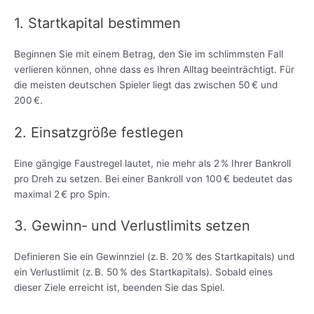
1. Startkapital bestimmen
Beginnen Sie mit einem Betrag, den Sie im schlimmsten Fall
verlieren können, ohne dass es Ihren Alltag beeinträchtigt. Für
die meisten deutschen Spieler liegt das zwischen 50 € und
200 €.
2. Einsatzgröße festlegen
Eine gängige Faustregel lautet, nie mehr als 2 % Ihrer Bankroll
pro Dreh zu setzen. Bei einer Bankroll von 100 € bedeutet das
maximal 2 € pro Spin.
3. Gewinn‑ und Verlustlimits setzen
Definieren Sie ein Gewinnziel (z. B. 20 % des Startkapitals) und
ein Verlustlimit (z. B. 50 % des Startkapitals). Sobald eines
dieser Ziele erreicht ist, beenden Sie das Spiel.