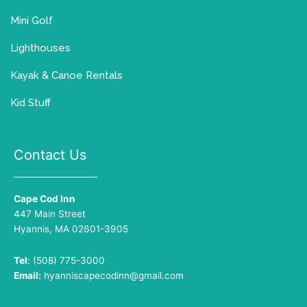
Mini Golf
Lighthouses
Kayak & Canoe Rentals​
Kid Stuff
Contact Us
Cape Cod Inn
447 Main Street
Hyannis, MA 02601-3905
Tel
:
(508) 775-3000
Email:
hyanniscapecodinn@gmail.com