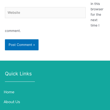
in this
browser
Website
for the
next
time I
comment.
Quick Links
Home
About Us