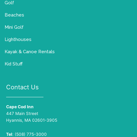
Golf
Beaches
Mini Golf
Lighthouses
Kayak & Canoe Rentals​
Kid Stuff
Contact Us
Cape Cod Inn
447 Main Street
Hyannis, MA 02601-3905
Tel
:
(508) 775-3000