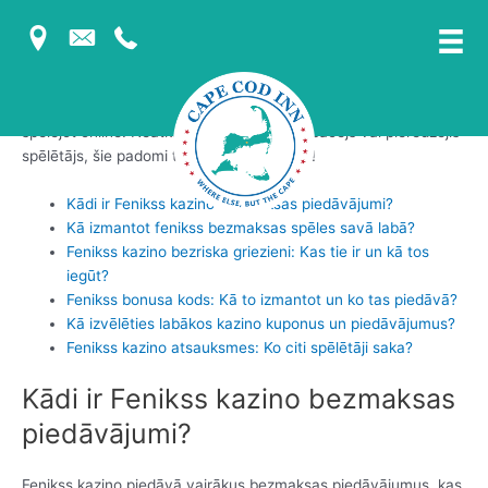
Ja esi kazino spēļu entuziasts, noteikti esi dzirdējis par
fenikss
casino lt
. Šajā rakstā apskatīsim, kā izmantot bezmaksas
piedāvājumus, ko piedāvā Fenikss kazino, lai palielinātu savas
izredzes laimēt. Uzzināsi, kādi ir populārākie piedāvājumi, kā
tos pareizi izmantot un kā izvairīties no izplatītākajām kļūdām,
spēlējot online. Neatkarīgi no tā, vai esi iesācējs vai pieredzējis
spēlētājs, šie padomi tev noteikti noderēs!
Kādi ir Fenikss kazino bezmaksas piedāvājumi?
Kā izmantot fenikss bezmaksas spēles savā labā?
Fenikss kazino bezriska griezieni: Kas tie ir un kā tos
iegūt?
Fenikss bonusa kods: Kā to izmantot un ko tas piedāvā?
Kā izvēlēties labākos kazino kuponus un piedāvājumus?
Fenikss kazino atsauksmes: Ko citi spēlētāji saka?
Kādi ir Fenikss kazino bezmaksas
piedāvājumi?
Fenikss kazino piedāvā vairākus bezmaksas piedāvājumus, kas