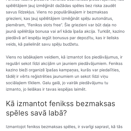
spēlētājiem ļauj izmēģināt dažādas spēles bez riska zaudēt
savus līdzekļus. Viens no populārākajiem ir bezmaksas
griezieni, kas ļauj spēlētājiem izmēģināt spēļu automātus,
piemēram, “Fenikss slots free”. Šie griezieni var būt daļa no
jaunā spēlētāja bonusa vai arī kāda īpaša akcija. Turklāt, kazino
piedāvā arī iespēju iegūt bonusus par depozītu, kas ir lielisks
veids, kā palielināt savu spēļu budžetu.
Viens no labākajiem veidiem, kā izmantot šos piedāvājumus, ir
regulāri sekot līdzi akcijām un jauniem piedāvājumiem. Fenikss
kazino bieži organizē īpašas kampaņas, kurās var piedalīties,
tādēļ ir vērts reģistrēties jaunumiem un sekot līdzi viņu
sociālajiem tīkliem. Galu galā, jo vairāk piedāvājumu tu
izmanto, jo lielākas ir tavas iespējas laimēt.
Kā izmantot fenikss bezmaksas
spēles savā labā?
Izmantojot fenikss bezmaksas spēles, ir svarīgi saprast, kā tās