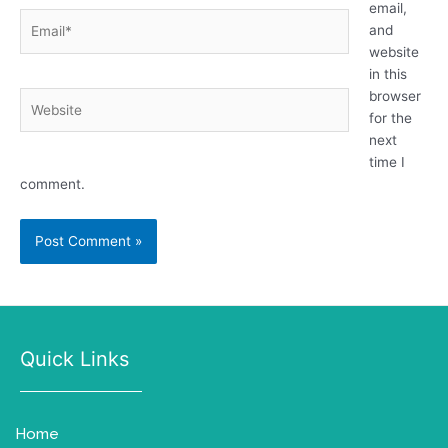
email,
Email*
and
website
in this
browser
Website
for the
next
time I
comment.
Quick Links
Home