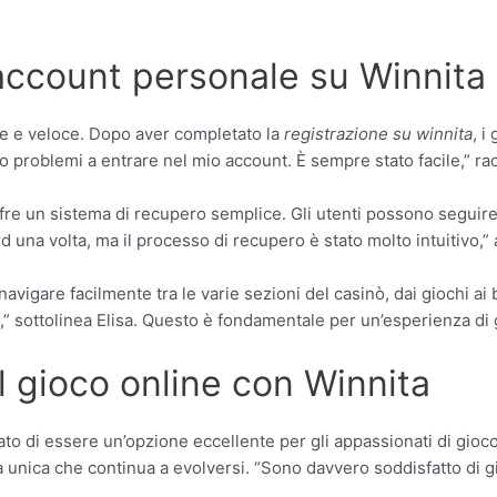
account personale su Winnita
e e veloce. Dopo aver completato la
registrazione su winnita
, i
o problemi a entrare nel mio account. È sempre stato facile,” r
re un sistema di recupero semplice. Gli utenti possono seguire le
 una volta, ma il processo di recupero è stato molto intuitivo,
 navigare facilmente tra le varie sezioni del casinò, dai giochi a
 sottolinea Elisa. Questo è fondamentale per un’esperienza di g
l gioco online con Winnita
rato di essere un’opzione eccellente per gli appassionati di gio
a unica che continua a evolversi. “Sono davvero soddisfatto di g