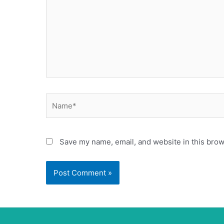
Name*
Save my name, email, and website in this brow