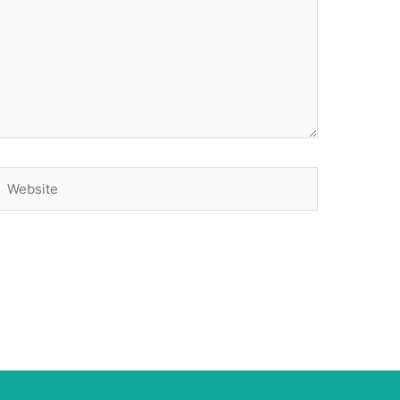
Website