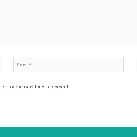
Email*
ser for the next time I comment.