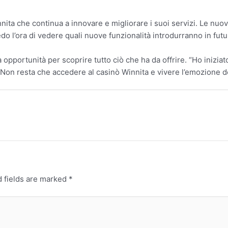
nita che continua a innovare e migliorare i suoi servizi. Le nu
edo l’ora di vedere quali nuove funzionalità introdurranno in futur
a opportunità per scoprire tutto ciò che ha da offrire. “Ho inizi
 Non resta che accedere al casinò Winnita e vivere l’emozione d
 fields are marked
*