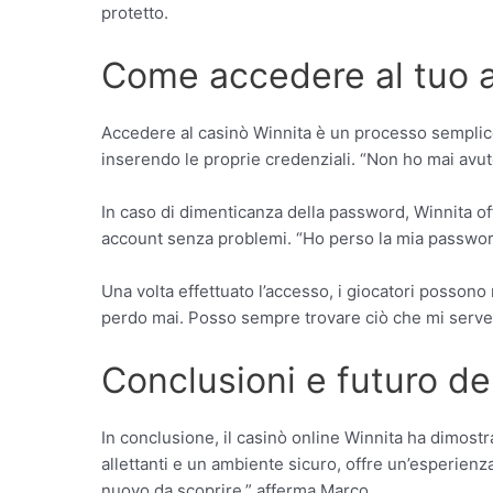
protetto.
Come accedere al tuo 
Accedere al casinò Winnita è un processo semplic
inserendo le proprie credenziali. “Non ho mai avut
In caso di dimenticanza della password, Winnita off
account senza problemi. “Ho perso la mia password
Una volta effettuato l’accesso, i giocatori possono
perdo mai. Posso sempre trovare ciò che mi serve,”
Conclusioni e futuro de
In conclusione, il casinò online Winnita ha dimost
allettanti e un ambiente sicuro, offre un’esperienz
nuovo da scoprire,” afferma Marco.