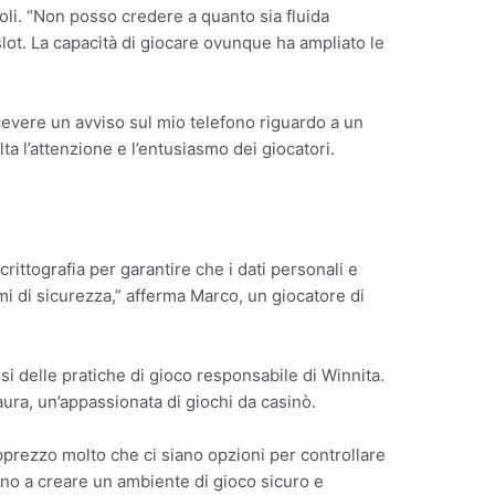
oli. “Non posso credere a quanto sia fluida
slot. La capacità di giocare ovunque ha ampliato le
icevere un avviso sul mio telefono riguardo a un
a l’attenzione e l’entusiasmo dei giocatori.
rittografia per garantire che i dati personali e
emi di sicurezza,” afferma Marco, un giocatore di
rsi delle pratiche di gioco responsabile di Winnita.
ura, un’appassionata di giochi da casinò.
Apprezzo molto che ci siano opzioni per controllare
ono a creare un ambiente di gioco sicuro e