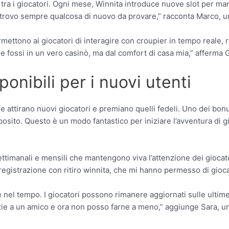
i tra i giocatori. Ogni mese, Winnita introduce nuove slot per m
ò, trovo sempre qualcosa di nuovo da provare,” racconta Marco, u
permettono ai giocatori di interagire con croupier in tempo reale,
e fossi in un vero casinò, ma dal comfort di casa mia,” afferma Gi
onibili per i nuovi utenti
 attirano nuovi giocatori e premiano quelli fedeli. Uno dei bonus
posito. Questo è un modo fantastico per iniziare l’avventura di g
timanali e mensili che mantengono viva l’attenzione dei giocator
 registrazione con ritiro winnita, che mi hanno permesso di gioc
nel tempo. I giocatori possono rimanere aggiornati sulle ultime p
ie a un amico e ora non posso farne a meno,” aggiunge Sara, un