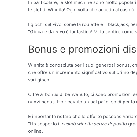
In particolare, le slot machine sono molto popolar
le slot di Winnita! Ogni volta che accedo al casin
I giochi dal vivo, come la roulette e il blackjack, 
“Giocare dal vivo è fantastico! Mi fa sentire come s
Bonus e promozioni disp
Winnita è conosciuta per i suoi generosi bonus, che
che offre un incremento significativo sul primo de
vari giochi.
Oltre al bonus di benvenuto, ci sono promozioni set
nuovi bonus. Ho ricevuto un bel po’ di soldi per la
È importante notare che le offerte possono variare 
“Ho scoperto il
casinò winnita senza deposito
graz
online.