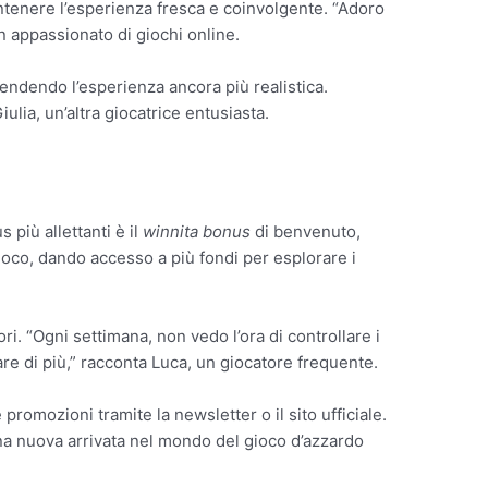
antenere l’esperienza fresca e coinvolgente. “Adoro
n appassionato di giochi online.
 rendendo l’esperienza ancora più realistica.
ulia, un’altra giocatrice entusiasta.
 più allettanti è il
winnita bonus
di benvenuto,
ioco, dando accesso a più fondi per esplorare i
i. “Ogni settimana, non vedo l’ora di controllare i
are di più,” racconta Luca, un giocatore frequente.
romozioni tramite la newsletter o il sito ufficiale.
a nuova arrivata nel mondo del gioco d’azzardo