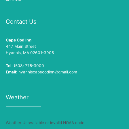
Contact Us
Cape Cod Inn
447 Main Street
Hyannis, MA 02601-3905
Tel
:
(508) 775-3000
Email:
hyanniscapecodinn@gmail.com
Weather
Weather Unavailable or invalid NOAA code.