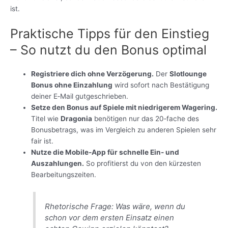
ist.
Praktische Tipps für den Einstieg
– So nutzt du den Bonus optimal
Registriere dich ohne Verzögerung.
Der
Slotlounge
Bonus ohne Einzahlung
wird sofort nach Bestätigung
deiner E‑Mail gutgeschrieben.
Setze den Bonus auf Spiele mit niedrigerem Wagering.
Titel wie
Dragonia
benötigen nur das 20‑fache des
Bonusbetrags, was im Vergleich zu anderen Spielen sehr
fair ist.
Nutze die Mobile‑App für schnelle Ein- und
Auszahlungen.
So profitierst du von den kürzesten
Bearbeitungszeiten.
Rhetorische Frage: Was wäre, wenn du
schon vor dem ersten Einsatz einen