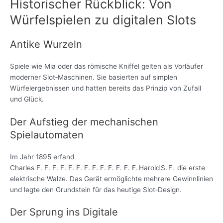
Historischer Rückblick: Von
Würfelspielen zu digitalen Slots
Antike Wurzeln
Spiele wie Mia oder das römische Kniffel gelten als Vorläufer
moderner Slot‑Maschinen. Sie basierten auf simplen
Würfelergebnissen und hatten bereits das Prinzip von Zufall
und Glück.
Der Aufstieg der mechanischen
Spielautomaten
Im Jahr 1895 erfand
Charles F. F. F. F. F. F. F. F. F. F. F. F. F. Harold S. F. die erste
elektrische Walze. Das Gerät ermöglichte mehrere Gewinnlinien
und legte den Grundstein für das heutige Slot‑Design.
Der Sprung ins Digitale