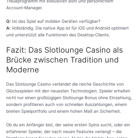
Treueprogramm mit exklusiven Boni und persönlichem
Account‑Manager.
Q:
Ist das Spiel auf mobilen Geräten verfügbar?
A:
Vollständig. Die native App ist für iOS und Android optimiert
und unterstützt alle Funktionen des Desktop‑Clients.
Fazit: Das Slotlounge Casino als
Brücke zwischen Tradition und
Moderne
Das Slotlounge Casino verbindet die reiche Geschichte von
Glücksspielen mit den neuesten Technologien. Spieler erhalten
nicht nur einen großzügigen Slotlounge Bonus ohne Einzahlung,
sondern profitieren auch von schnellen Auszahlungen, einem
breiten Spielportfolio und einem hohen Maß an Sicherheit.
Ob du ein Anfänger bist, der seine ersten Spins sucht, oder ein
erfahrener Spieler, der nach neuen Features verlangt – die