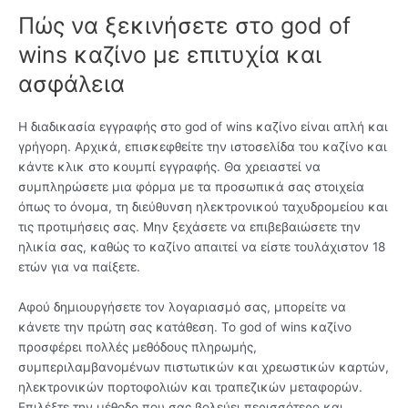
Πώς να ξεκινήσετε στο god of
wins καζίνο με επιτυχία και
ασφάλεια
Η διαδικασία εγγραφής στο god of wins καζίνο είναι απλή και
γρήγορη. Αρχικά, επισκεφθείτε την ιστοσελίδα του καζίνο και
κάντε κλικ στο κουμπί εγγραφής. Θα χρειαστεί να
συμπληρώσετε μια φόρμα με τα προσωπικά σας στοιχεία
όπως το όνομα, τη διεύθυνση ηλεκτρονικού ταχυδρομείου και
τις προτιμήσεις σας. Μην ξεχάσετε να επιβεβαιώσετε την
ηλικία σας, καθώς το καζίνο απαιτεί να είστε τουλάχιστον 18
ετών για να παίξετε.
Αφού δημιουργήσετε τον λογαριασμό σας, μπορείτε να
κάνετε την πρώτη σας κατάθεση. Το god of wins καζίνο
προσφέρει πολλές μεθόδους πληρωμής,
συμπεριλαμβανομένων πιστωτικών και χρεωστικών καρτών,
ηλεκτρονικών πορτοφολιών και τραπεζικών μεταφορών.
Επιλέξτε την μέθοδο που σας βολεύει περισσότερο και