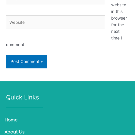
website
in this
browser
Website
for the
next
time I
comment.
Quick Links
Home
About Us