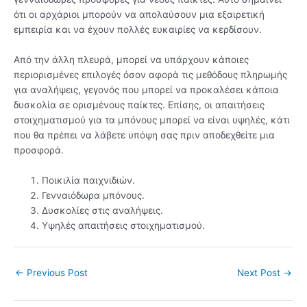
ότι οι αρχάριοι μπορούν να απολαύσουν μια εξαιρετική
εμπειρία και να έχουν πολλές ευκαιρίες να κερδίσουν.
Από την άλλη πλευρά, μπορεί να υπάρχουν κάποιες
περιορισμένες επιλογές όσον αφορά τις μεθόδους πληρωμής
για αναλήψεις, γεγονός που μπορεί να προκαλέσει κάποια
δυσκολία σε ορισμένους παίκτες. Επίσης, οι απαιτήσεις
στοιχηματισμού για τα μπόνους μπορεί να είναι υψηλές, κάτι
που θα πρέπει να λάβετε υπόψη σας πριν αποδεχθείτε μια
προσφορά.
Ποικιλία παιχνιδιών.
Γενναιόδωρα μπόνους.
Δυσκολίες στις αναλήψεις.
Υψηλές απαιτήσεις στοιχηματισμού.
Post
←
Previous Post
Next Post
→
navigation