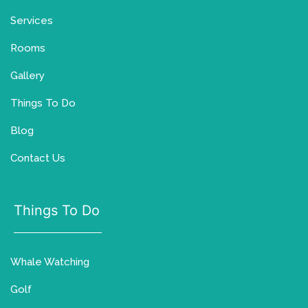
Services
Rooms
Gallery
Things To Do
Blog
Contact Us
Things To Do
Whale Watching
Golf