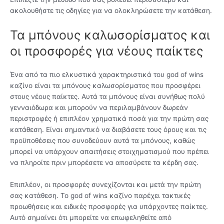
ακολουθήστε τις οδηγίες για να ολοκληρώσετε την κατάθεση.
Τα μπόνους καλωσορίσματος και
οι προσφορές για νέους παίκτες
Ένα από τα πιο ελκυστικά χαρακτηριστικά του god of wins
καζίνο είναι τα μπόνους καλωσορίσματος που προσφέρει
στους νέους παίκτες. Αυτά τα μπόνους είναι συνήθως πολύ
γενναιόδωρα και μπορούν να περιλαμβάνουν δωρεάν
περιστροφές ή επιπλέον χρηματικά ποσά για την πρώτη σας
κατάθεση. Είναι σημαντικό να διαβάσετε τους όρους και τις
προϋποθέσεις που συνοδεύουν αυτά τα μπόνους, καθώς
μπορεί να υπάρχουν απαιτήσεις στοιχηματισμού που πρέπει
να πληροίτε πριν μπορέσετε να αποσύρετε τα κέρδη σας.
Επιπλέον, οι προσφορές συνεχίζονται και μετά την πρώτη
σας κατάθεση. Το god of wins καζίνο παρέχει τακτικές
προωθήσεις και ειδικές προσφορές για υπάρχοντες παίκτες.
Αυτό σημαίνει ότι μπορείτε να επωφεληθείτε από