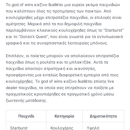
Το god of wins καζίνο διαθέτει μια ευρεία γκάμα παιχνιδιών
που καλύπτουν όλες τις προτιμήσεις των παικτών. Από
κουλοχέρηδες μέχρι επιτραπέζια παιχνίδια, οι επιλογές είναι
αμέτρητες. Μερικά από τα πιο δημοφιλή παιχνίδια
περιλαμβάνουν κλασικούς κουλοχέρηδες όπως το “Starburst”
και το “Gonzo’s Quest”, που είναι γνωστά για τα εντυπωσιακά
γραφικά και τις συναρπαστικές λειτουργίες μπόνους.
Επιπλέον, οι παίκτες μπορούν να απολαύσουν επιτραπέζια
παιχνίδια όπως η ρουλέτα και το μπλακτζάκ. Αυτά τα
παιχνίδια απαιτούν στρατηγική και ικανότητες,
προσφέροντας μια εντελώς διαφορετική εμπειρία από τους
κουλοχέρηδες. Το god of wins καζίνο διαθέτει επίσης live
dealer παιχνίδια, τα οποία σας επιτρέπουν να παίξετε με
πραγματικούς κρουπιέρηδες σε πραγματικό χρόνο μέσω
ζωντανής μετάδοσης.
Παιχνίδι
Κατηγορία
Δημοτικότητα
Starburst
Κουλοχέρης
Υψηλή