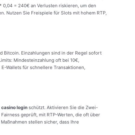
 * 0,04 = 240€ an Verlusten riskieren, um den
n. Nutzen Sie Freispiele für Slots mit hohem RTP,
d Bitcoin. Einzahlungen sind in der Regel sofort
mits: Mindesteinzahlung oft bei 10€,
E-Wallets für schnellere Transaktionen,
 casino login
schützt. Aktivieren Sie die Zwei-
Fairness geprüft, mit RTP-Werten, die oft über
 Maßnahmen stellen sicher, dass Ihre