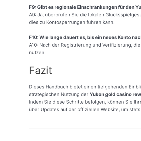
F9: Gibt es regionale Einschränkungen für den Yu
A9: Ja, überprüfen Sie die lokalen Glücksspielg
dies zu Kontosperrungen führen kann.
F10: Wie lange dauert es, bis ein neues Konto nac
A10: Nach der Registrierung und Verifizierung, d
nutzen.
Fazit
Dieses Handbuch bietet einen tiefgehenden Einbl
strategischen Nutzung der
Yukon gold casino re
Indem Sie diese Schritte befolgen, können Sie Ih
über Updates auf der offiziellen Website, um st