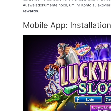
Ausweisdokumente hoch, um Ihr Konto zu aktivieren
rewards
.
Mobile App: Installati