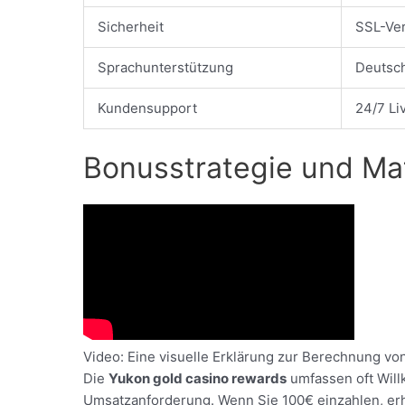
Sicherheit
SSL-Ver
Sprachunterstützung
Deutsch
Kundensupport
24/7 Li
Bonusstrategie und Ma
Video: Eine visuelle Erklärung zur Berechnung von
Die
Yukon gold casino rewards
umfassen oft Will
Umsatzanforderung. Wenn Sie 100€ einzahlen, er