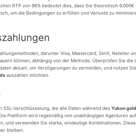
lichen RTP von 96% bedeutet dies, dass Sie theoretisch 6.000€
isch, um die Bedingungen zu erfüllen und Verluste zu minimiere
szahlungen
ahlungsmethoden, darunter Visa, Mastercard, Skrill, Neteller un
uern können, abhängig von der Methode. Überprüfen Sie die Li
daten aktuell, um Verzögerungen zu vermeiden, und nutzen Sie 
rds
auszahlen möchten.
n
ch SSL-Verschlüsselung, die alle Daten während des
Yukon gold
 Die Plattform wird regelmäßig von unabhängigen Agenturen auf 
en, und verwenden Sie starke, eindeutige Kombinationen. Diese
er bleiben.