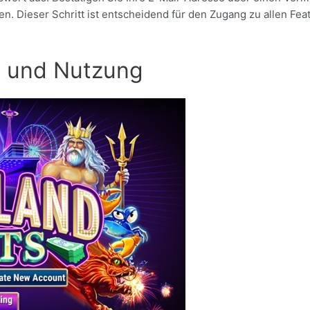
. Dieser Schritt ist entscheidend für den Zugang zu allen Feat
on und Nutzung