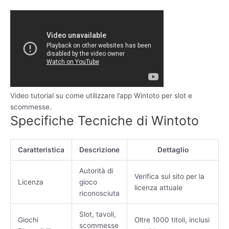
Video tutorial su come utilizzare l’app Wintoto per slot e
scommesse.
Specifiche Tecniche di Wintoto
Caratteristica
Descrizione
Dettaglio
Autorità di
Verifica sul sito per la
Licenza
gioco
licenza attuale
riconosciuta
Slot, tavoli,
Giochi
Oltre 1000 titoli, inclusi
scommesse