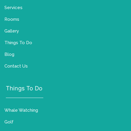
Services
Rooms
Gallery
Things To Do
Blog
Contact Us
Things To Do
Whale Watching
Golf