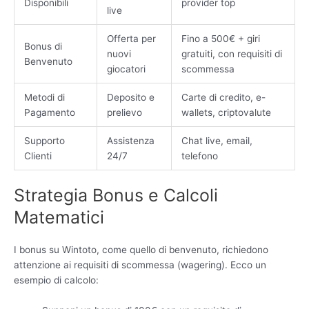
Disponibili
provider top
live
Offerta per
Fino a 500€ + giri
Bonus di
nuovi
gratuiti, con requisiti di
Benvenuto
giocatori
scommessa
Metodi di
Deposito e
Carte di credito, e-
Pagamento
prelievo
wallets, criptovalute
Supporto
Assistenza
Chat live, email,
Clienti
24/7
telefono
Strategia Bonus e Calcoli
Matematici
I bonus su Wintoto, come quello di benvenuto, richiedono
attenzione ai requisiti di scommessa (wagering). Ecco un
esempio di calcolo: