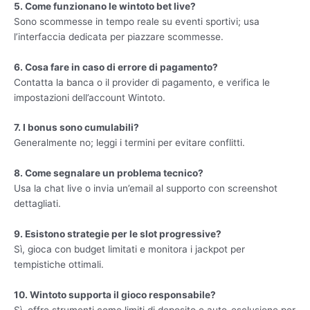
5. Come funzionano le wintoto bet live?
Sono scommesse in tempo reale su eventi sportivi; usa
l’interfaccia dedicata per piazzare scommesse.
6. Cosa fare in caso di errore di pagamento?
Contatta la banca o il provider di pagamento, e verifica le
impostazioni dell’account Wintoto.
7. I bonus sono cumulabili?
Generalmente no; leggi i termini per evitare conflitti.
8. Come segnalare un problema tecnico?
Usa la chat live o invia un’email al supporto con screenshot
dettagliati.
9. Esistono strategie per le slot progressive?
Sì, gioca con budget limitati e monitora i jackpot per
tempistiche ottimali.
10. Wintoto supporta il gioco responsabile?