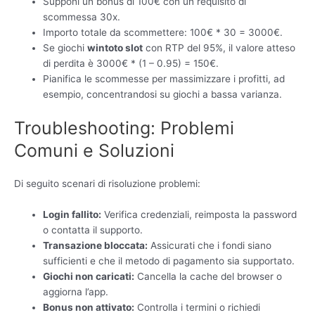
Supponi un bonus di 100€ con un requisito di
scommessa 30x.
Importo totale da scommettere: 100€ * 30 = 3000€.
Se giochi
wintoto slot
con RTP del 95%, il valore atteso
di perdita è 3000€ * (1 – 0.95) = 150€.
Pianifica le scommesse per massimizzare i profitti, ad
esempio, concentrandosi su giochi a bassa varianza.
Troubleshooting: Problemi
Comuni e Soluzioni
Di seguito scenari di risoluzione problemi:
Login fallito:
Verifica credenziali, reimposta la password
o contatta il supporto.
Transazione bloccata:
Assicurati che i fondi siano
sufficienti e che il metodo di pagamento sia supportato.
Giochi non caricati:
Cancella la cache del browser o
aggiorna l’app.
Bonus non attivato:
Controlla i termini o richiedi