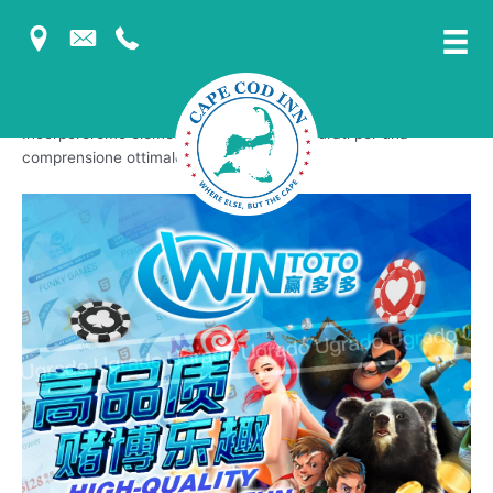
Benvenuti in questa guida tecnica su Wintoto, un brand di
casino online che si concentra su
wintoto slot
e
wintoto bet
,
offrendo un’esperienza di gioco completa. Questo manuale
fornisce un’analisi exhaustiva per navigare la piattaforma,
padroneggiare le strategie e risolvere problemi comuni.
Incorporeremo elementi visivi e dati strutturati per una
comprensione ottimale.