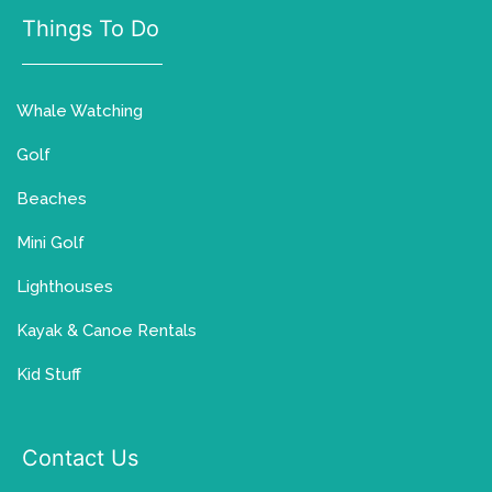
Things To Do
Whale Watching
Golf
Beaches
Mini Golf
Lighthouses
Kayak & Canoe Rentals​
Kid Stuff
Contact Us