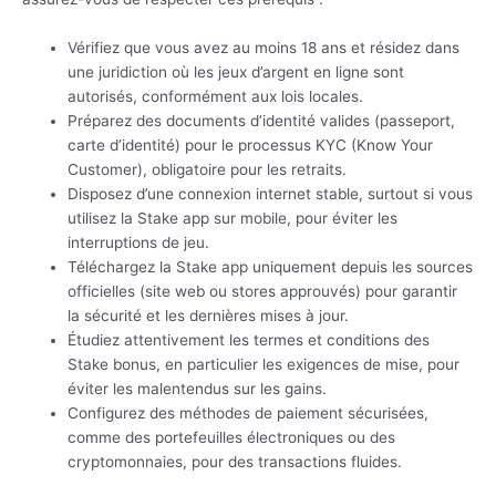
Vérifiez que vous avez au moins 18 ans et résidez dans
une juridiction où les jeux d’argent en ligne sont
autorisés, conformément aux lois locales.
Préparez des documents d’identité valides (passeport,
carte d’identité) pour le processus KYC (Know Your
Customer), obligatoire pour les retraits.
Disposez d’une connexion internet stable, surtout si vous
utilisez la Stake app sur mobile, pour éviter les
interruptions de jeu.
Téléchargez la Stake app uniquement depuis les sources
officielles (site web ou stores approuvés) pour garantir
la sécurité et les dernières mises à jour.
Étudiez attentivement les termes et conditions des
Stake bonus, en particulier les exigences de mise, pour
éviter les malentendus sur les gains.
Configurez des méthodes de paiement sécurisées,
comme des portefeuilles électroniques ou des
cryptomonnaies, pour des transactions fluides.