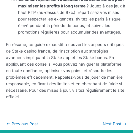
maximiser les profits à long terme ?
Jouez à des jeux à
haut RTP (au-dessus de 97%), répartissez vos mises
pour respecter les exigences, évitez les paris à risque
élevé pendant la période de bonus, et suivez les
promotions régulières pour accumuler des avantages.
En résumé, ce guide exhaustif a couvert les aspects critiques
de Stake casino france, de l’inscription aux stratégies
avancées impliquant la Stake app et les Stake bonus. En
appliquant ces conseils, vous pouvez naviguer la plateforme
en toute confiance, optimiser vos gains, et résoudre les
problèmes efficacement. Rappelez-vous de jouer de manière
responsable, en fixant des limites et en cherchant de l’aide si
nécessaire. Pour des mises à jour, visitez régulièrement le site
officiel.
Post
←
Previous Post
Next Post
→
navigation