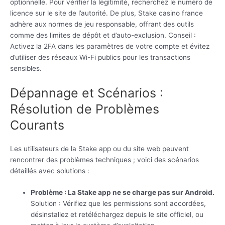
optionnelle. Pour vérifier la légitimité, recherchez le numéro de
licence sur le site de l’autorité. De plus, Stake casino france
adhère aux normes de jeu responsable, offrant des outils
comme des limites de dépôt et d’auto-exclusion. Conseil :
Activez la 2FA dans les paramètres de votre compte et évitez
d’utiliser des réseaux Wi-Fi publics pour les transactions
sensibles.
Dépannage et Scénarios :
Résolution de Problèmes
Courants
Les utilisateurs de la Stake app ou du site web peuvent
rencontrer des problèmes techniques ; voici des scénarios
détaillés avec solutions :
Problème : La Stake app ne se charge pas sur Android.
Solution : Vérifiez que les permissions sont accordées,
désinstallez et retéléchargez depuis le site officiel, ou