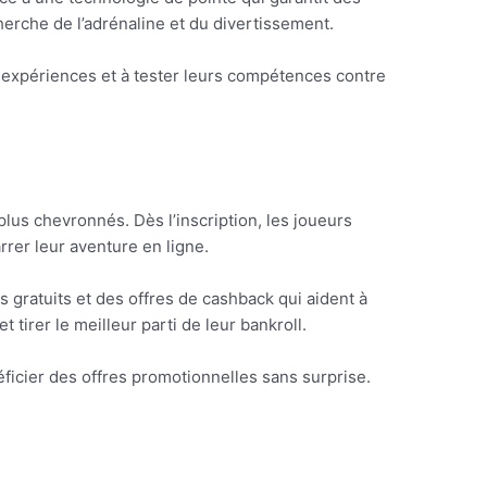
cherche de l’adrénaline et du divertissement.
s expériences et à tester leurs compétences contre
lus chevronnés. Dès l’inscription, les joueurs
er leur aventure en ligne.
gratuits et des offres de cashback qui aident à
 tirer le meilleur parti de leur bankroll.
icier des offres promotionnelles sans surprise.