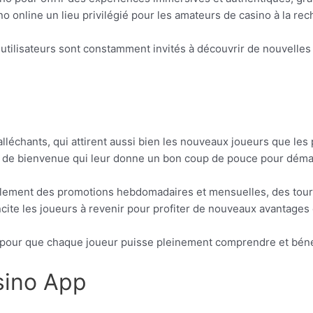
no online un lieu privilégié pour les amateurs de casino à la re
utilisateurs sont constamment invités à découvrir de nouvelle
échants, qui attirent aussi bien les nouveaux joueurs que les p
de bienvenue qui leur donne un bon coup de pouce pour démarr
alement des promotions hebdomadaires et mensuelles, des tours 
cite les joueurs à revenir pour profiter de nouveaux avantages et
 pour que chaque joueur puisse pleinement comprendre et bénéf
sino App