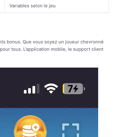
Variables selon le jeu
itants bonus. Que vous soyez un joueur chevronné
ur tous. L’application mobile, le support client