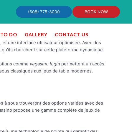
en ligne. Cet article vous guide à travers chaque
(508) 775-3000
BOOK NOW
 TO DO
GALLERY
CONTACT US
et une interface utilisateur optimisée. Avec des
e qu’ils cherchent sur cette plateforme dynamique.
 options comme
vegasino login
permettent un accès
 à sous classiques aux jeux de table modernes.
es à sous trouveront des options variées avec des
 Vegasino propose une gamme complète de jeux de
e à une technologie de pointe qui garantit des