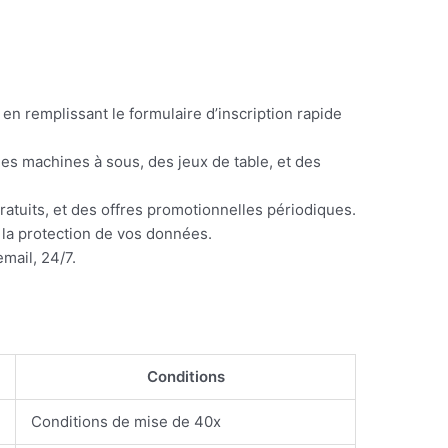
s en remplissant le formulaire d’inscription rapide
s machines à sous, des jeux de table, et des
atuits, et des offres promotionnelles périodiques.
 la protection de vos données.
email, 24/7.
Conditions
Conditions de mise de 40x