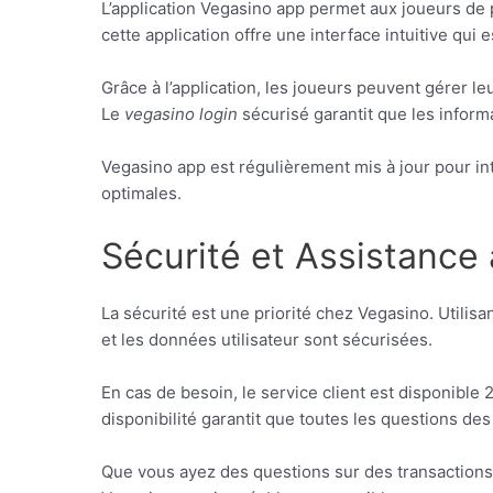
L’application Vegasino app permet aux joueurs de p
cette application offre une interface intuitive qui
Grâce à l’application, les joueurs peuvent gérer l
Le
vegasino login
sécurisé garantit que les inform
Vegasino app est régulièrement mis à jour pour in
optimales.
Sécurité et Assistance 
La sécurité est une priorité chez Vegasino. Utilis
et les données utilisateur sont sécurisées.
En cas de besoin, le service client est disponible 
disponibilité garantit que toutes les questions de
Que vous ayez des questions sur des transactions,