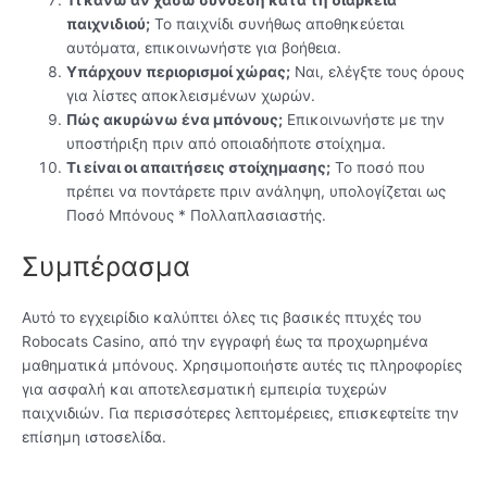
παιχνιδιού;
Το παιχνίδι συνήθως αποθηκεύεται
αυτόματα, επικοινωνήστε για βοήθεια.
Υπάρχουν περιορισμοί χώρας;
Ναι, ελέγξτε τους όρους
για λίστες αποκλεισμένων χωρών.
Πώς ακυρώνω ένα μπόνους;
Επικοινωνήστε με την
υποστήριξη πριν από οποιαδήποτε στοίχημα.
Τι είναι οι απαιτήσεις στοίχημασης;
Το ποσό που
πρέπει να ποντάρετε πριν ανάληψη, υπολογίζεται ως
Ποσό Μπόνους * Πολλαπλασιαστής.
Συμπέρασμα
Αυτό το εγχειρίδιο καλύπτει όλες τις βασικές πτυχές του
Robocats Casino, από την εγγραφή έως τα προχωρημένα
μαθηματικά μπόνους. Χρησιμοποιήστε αυτές τις πληροφορίες
για ασφαλή και αποτελεσματική εμπειρία τυχερών
παιχνιδιών. Για περισσότερες λεπτομέρειες, επισκεφτείτε την
επίσημη ιστοσελίδα.