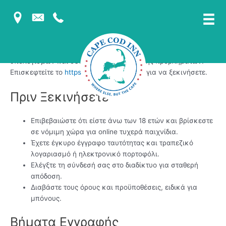
Το Robocats Casino είναι μια διαδικτυακή πλατφόρμα
τυχερών παιχνιδιών που προσφέρει ένα ευρύ φάσμα
παιχνιδιών και μπόνους. Σε αυτό το εγχειρίδιο, θα καλύψουμε
όλες τις τεχνικές λεπτομέρειες για να κυριαρχήσετε στην
πλατφόρμα, συμπεριλαμβανομένων μαθηματικών
υπολογισμών και σεναρίων αντιμετώπισης προβλημάτων.
Επισκεφτείτε το
https://robocats.com.gr/
για να ξεκινήσετε.
Πριν Ξεκινήσετε
Επιβεβαιώστε ότι είστε άνω των 18 ετών και βρίσκεστε
σε νόμιμη χώρα για online τυχερά παιχνίδια.
Έχετε έγκυρο έγγραφο ταυτότητας και τραπεζικό
λογαριασμό ή ηλεκτρονικό πορτοφόλι.
Ελέγξτε τη σύνδεσή σας στο διαδίκτυο για σταθερή
απόδοση.
Διαβάστε τους όρους και προϋποθέσεις, ειδικά για
μπόνους.
Βήματα Εγγραφής