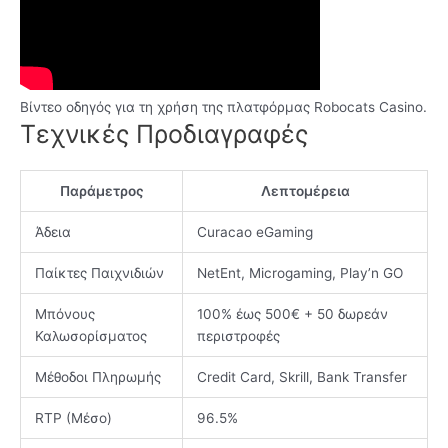
Βίντεο οδηγός για τη χρήση της πλατφόρμας Robocats Casino.
Τεχνικές Προδιαγραφές
Παράμετρος
Λεπτομέρεια
Άδεια
Curacao eGaming
Παίκτες Παιχνιδιών
NetEnt, Microgaming, Play’n GO
Μπόνους
100% έως 500€ + 50 δωρεάν
Καλωσορίσματος
περιστροφές
Μέθοδοι Πληρωμής
Credit Card, Skrill, Bank Transfer
RTP (Μέσο)
96.5%