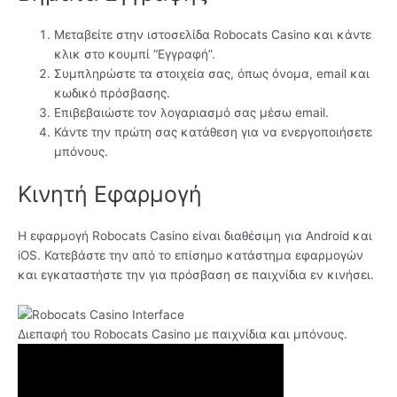
Μεταβείτε στην ιστοσελίδα Robocats Casino και κάντε
κλικ στο κουμπί “Εγγραφή”.
Συμπληρώστε τα στοιχεία σας, όπως όνομα, email και
κωδικό πρόσβασης.
Επιβεβαιώστε τον λογαριασμό σας μέσω email.
Κάντε την πρώτη σας κατάθεση για να ενεργοποιήσετε
μπόνους.
Κινητή Εφαρμογή
Η εφαρμογή Robocats Casino είναι διαθέσιμη για Android και
iOS. Κατεβάστε την από το επίσημο κατάστημα εφαρμογών
και εγκαταστήστε την για πρόσβαση σε παιχνίδια εν κινήσει.
Διεπαφή του Robocats Casino με παιχνίδια και μπόνους.